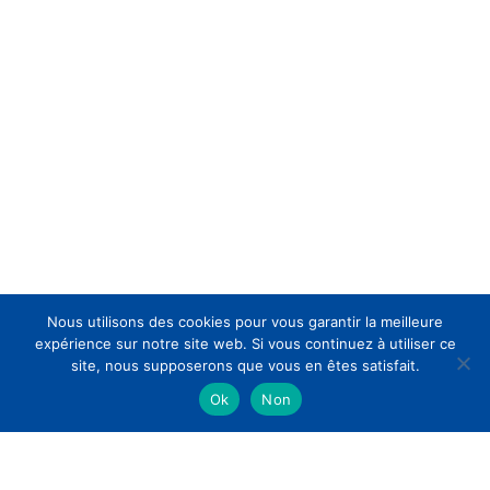
Nous utilisons des cookies pour vous garantir la meilleure
expérience sur notre site web. Si vous continuez à utiliser ce
site, nous supposerons que vous en êtes satisfait.
Ok
Non