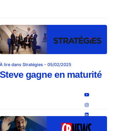
À lire dans Stratégies - 05/02/2025
Steve gagne en maturité