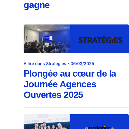
gagne
À lire dans Stratégies - 06/03/2025
Plongée au cœur de la
Journée Agences
Ouvertes 2025