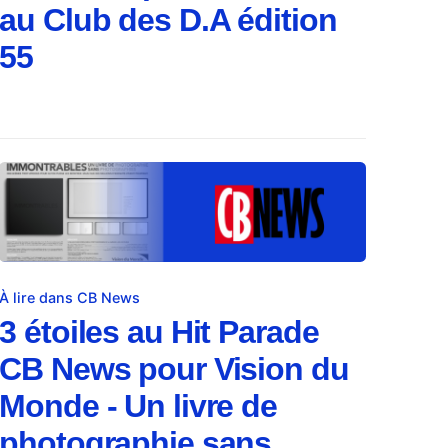
au Club des D.A édition
55
À lire dans CB News
3 étoiles au Hit Parade
CB News pour Vision du
Monde - Un livre de
photographie sans