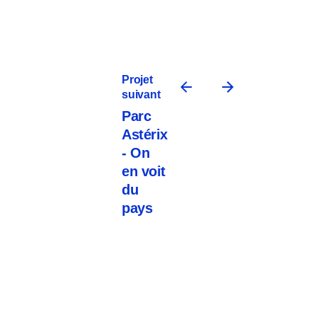
Projet
suivant
Parc
Astérix
- On
en voit
du
pays