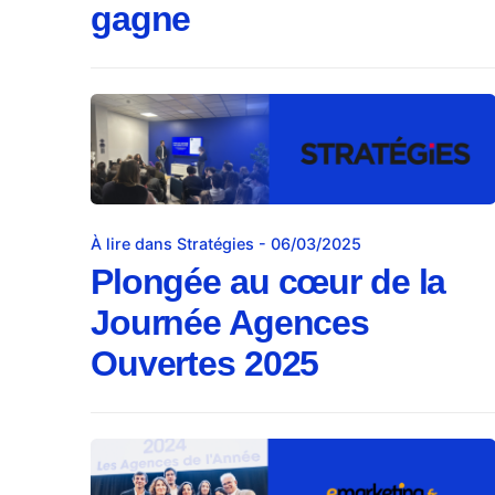
gagne
À lire dans Stratégies - 06/03/2025
Plongée au cœur de la
Journée Agences
Ouvertes 2025