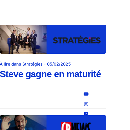
À lire dans Stratégies - 05/02/2025
Steve gagne en maturité