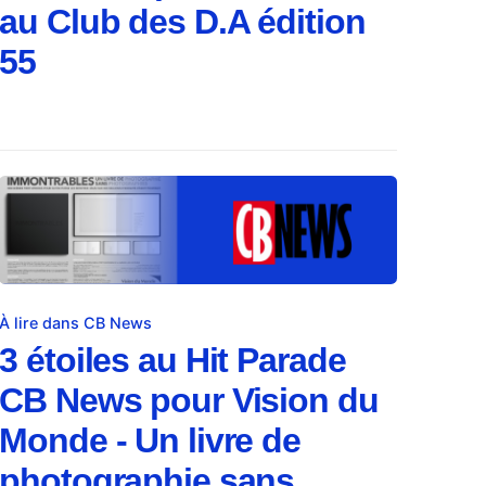
au Club des D.A édition
55
À lire dans CB News
3 étoiles au Hit Parade
CB News pour Vision du
Monde - Un livre de
photographie sans