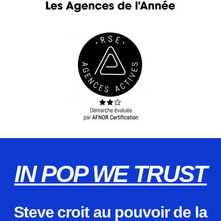
IN POP WE TRUST
Steve croit au pouvoir de la