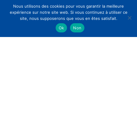
Nous utilisons des cookies pour vous garantir la meilleure
expérience sur notre site web. Si vous continuez à utiliser ce
site, nous supposerons que vous en êtes satisfait.
Ok
Non